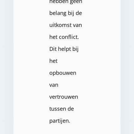
hebben geen
belang bij de
uitkomst van
het conflict.
Dit helpt bij
het
opbouwen
van
vertrouwen
tussen de
partijen.