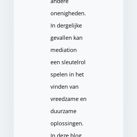
andere
onenigheden.
In dergelijke
gevallen kan
mediation
een sleutelrol
spelen in het
vinden van
vreedzame en
duurzame
oplossingen.
In deze blog