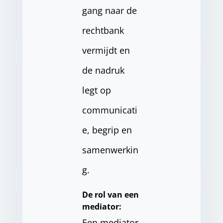
gang naar de
rechtbank
vermijdt en
de nadruk
legt op
communicati
e, begrip en
samenwerkin
g.
De rol van een
mediator:
Een mediator