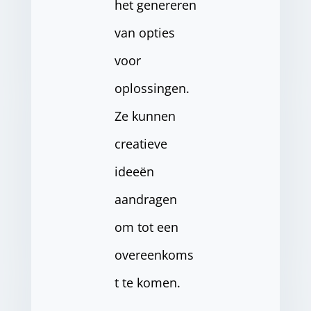
het genereren
van opties
voor
oplossingen.
Ze kunnen
creatieve
ideeën
aandragen
om tot een
overeenkoms
t te komen.