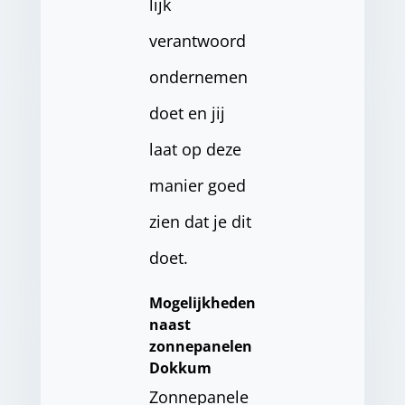
lijk
verantwoord
ondernemen
doet en jij
laat op deze
manier goed
zien dat je dit
doet.
Mogelijkheden
naast
zonnepanelen
Dokkum
Zonnepanele