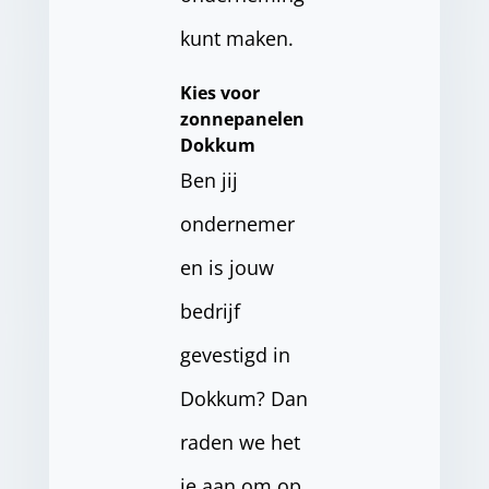
kunt maken.
Kies voor
zonnepanelen
Dokkum
Ben jij
ondernemer
en is jouw
bedrijf
gevestigd in
Dokkum? Dan
raden we het
je aan om op