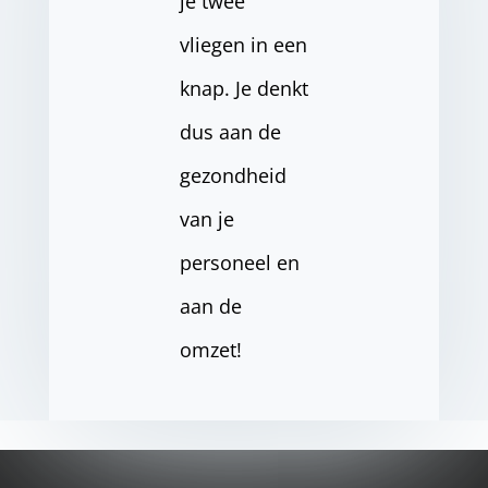
je twee
vliegen in een
knap. Je denkt
dus aan de
gezondheid
van je
personeel en
aan de
omzet!